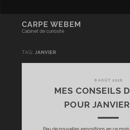
CARPE WEBEM
Cabinet de curiosité
TAG:
JANVIER
8 AOÛT 2026
MES CONSEILS D
POUR JANVIER
Peu de nouvelles expositions en ce mois 