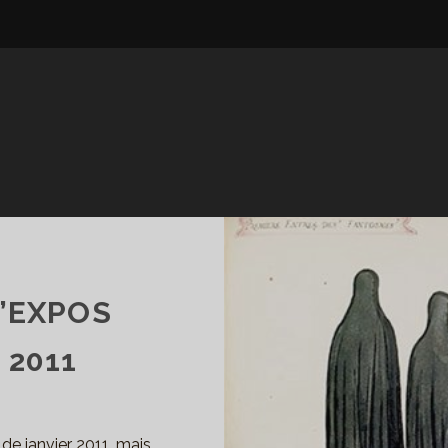
’EXPOS
 2011
de janvier 2011, mais