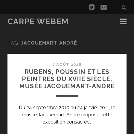
CARPE WEBEM
TAG:
JACQUEMART-ANDRÉ
7 AOÛT 2026
RUBENS, POUSSIN ET LES
PEINTRES DU XVIIE SIÈCLE,
MUSÉE JACQUEMART-ANDRÉ
Du 24 septembre 2010 au 24 janvier 2011, le
musée Jacquemart-André propose cette
exposition consacrée…