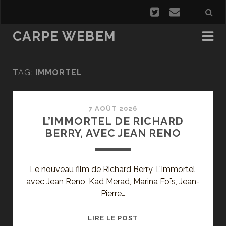
CARPE WEBEM
TAG:
IMMORTEL
7 AOÛT 2026
L’IMMORTEL DE RICHARD
BERRY, AVEC JEAN RENO
Le nouveau film de Richard Berry, L’Immortel,
avec Jean Reno, Kad Merad, Marina Foïs, Jean-
Pierre…
L’IMMORTEL
LIRE LE POST