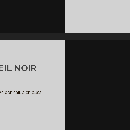
EIL NOIR
On connaît bien aussi
UIS