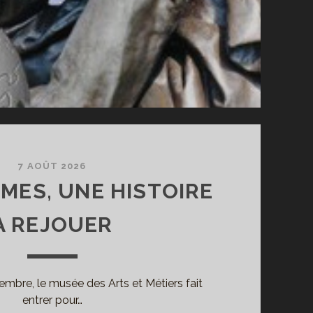
7 AOÛT 2026
ES, UNE HISTOIRE
À REJOUER
embre, le musée des Arts et Métiers fait
entrer pour…