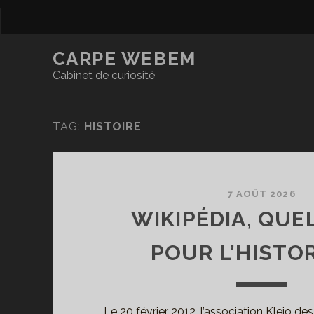
CARPE WEBEM
Cabinet de curiosité
TAG:
HISTOIRE
7 AOÛT 2026
WIKIPÉDIA, QUE
POUR L’HISTOR
Le 20 février 2012, l’association Kleio des