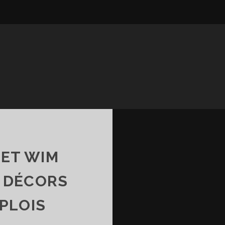
 ET WIM
, DÉCORS
PLOIS