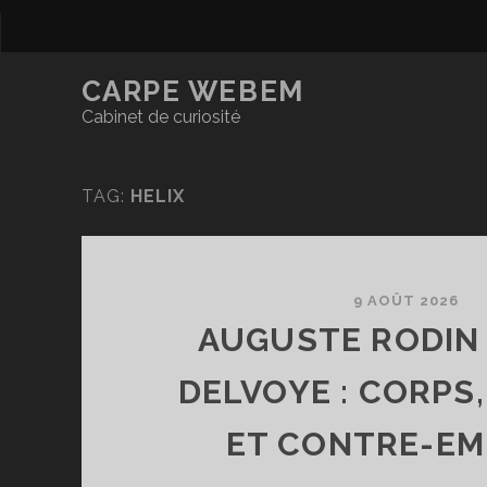
CARPE WEBEM
Cabinet de curiosité
TAG:
HELIX
9 AOÛT 2026
AUGUSTE RODIN
DELVOYE : CORPS
ET CONTRE-EM