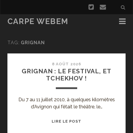
CARPE WEBEM
TAG:
GRIGNAN
8 AOÛT 2026
GRIGNAN : LE FESTIVAL, ET
TCHEKHOV !
Du 7 au 11 juillet 2010, à quelques kilomètres
d’Avignon qui fêtait le théâtre, le…
GRIGNAN
LIRE LE POST
: