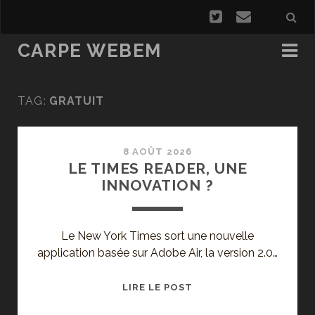
CARPE WEBEM
TAG:
GRATUIT
8 AOÛT 2026
LE TIMES READER, UNE
INNOVATION ?
Le New York Times sort une nouvelle
application basée sur Adobe Air, la version 2.0…
LE
LIRE LE POST
TIMES