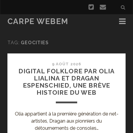
CARPE WEBEM
TAG:
GEOCITIES
9 AOÛT 2026
DIGITAL FOLKLORE PAR OLIA
LIALINA ET DRAGAN
ESPENSCHIED, UNE BRÈVE
HISTOIRE DU WEB
Olia appartient à la première génération de net-
artistes, Dragan aux pionniers du
détournements de consoles…