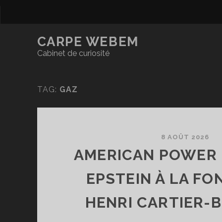
CARPE WEBEM
Cabinet de curiosité
TAG:
GAZ
8 AOÛT 2026
AMERICAN POWER 
EPSTEIN À LA FO
HENRI CARTIER-