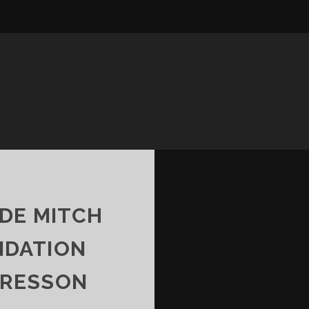
DE MITCH
NDATION
BRESSON