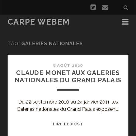
CARPE WEBEM
TAG:
GALERIES NATIONALES
8 AOÛT 2026
CLAUDE MONET AUX GALERIES
NATIONALES DU GRAND PALAIS
Du 22 septembre 2010 au 24 janvier 2011, les
Galeries nationales du Grand Palais exposent…
CLAUDE
LIRE LE POST
MONET