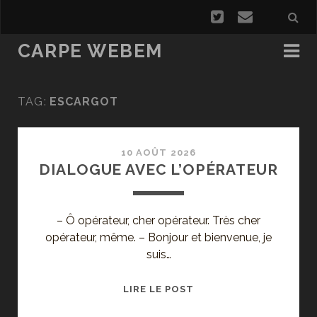
CARPE WEBEM
TAG:
ESCARGOT
10 AOÛT 2026
DIALOGUE AVEC L’OPÉRATEUR
– Ô opérateur, cher opérateur. Très cher
opérateur, même. – Bonjour et bienvenue, je
suis…
DIALOGUE
LIRE LE POST
AVEC