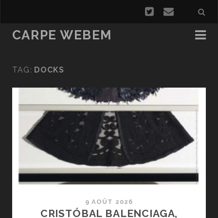
CARPE WEBEM
TAG:
DOCKS
9 AOÛT 2026
CRISTÓBAL BALENCIAGA,