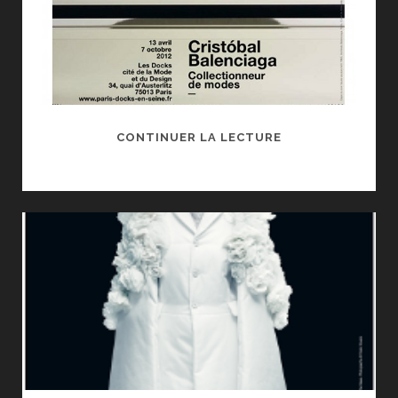
CRISTÓBAL
CONTINUER LA LECTURE
BALENCIAGA,
COLLECTIONNEU
DE
MODES,
AUX
DOCKS