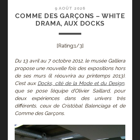
9 AOÛT 2026
COMME DES GARÇONS – WHITE
DRAMA, AUX DOCKS
[Rating:1/3]
Du 13 avril au 7 octobre 2012, le musée Galliera
propose une nouvelle fois des expositions hors
de ses murs (il réouvrira au printemps 2013).
C’est aux
Docks, cité de la Mode et du Design
,
que se pose l’équipe d’Olivier Saillard, pour
deux expériences dans des univers très
différents, ceux de Cristóbal Balenciaga et de
Comme des Garçons.