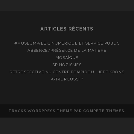
SOLEIL
NOIR
ARTICLES RÉCENTS
#MUSEUMWEEK, NUMÉRIQUE ET SERVICE PUBLIC
ABSENCE/PRÉSENCE DE LA MATIÈRE
MOSAÏQUE
SPINOZISMES
RÉTROSPECTIVE AU CENTRE POMPIDOU : JEFF KOONS
A-T-IL RÉUSSI ?
TRACKS WORDPRESS THEME
PAR COMPETE THEMES.