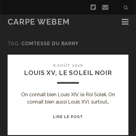
CARPE WEBEM
TAG:
COMTESSE DU BARRY
6 AOÛT 2026
LOUIS XV, LE SOLEIL NOIR
On connaît bien Louis XIV, le Roi Soleil. On
connaît bien aussi Louis XVI, surtout…
LOUIS
LIRE LE POST
XV,
LE