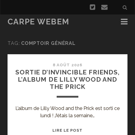
CARPE WEBEM
TAG:
COMPTOIR GÉNÉRAL
8 AOÛT 2026
SORTIE D’INVINCIBLE FRIENDS,
L’ALBUM DE LILLY WOOD AND
THE PRICK
L’album de Lilly Wood and the Prick est sorti ce
lundi ! J’étais la semaine…
SORTIE
LIRE LE POST