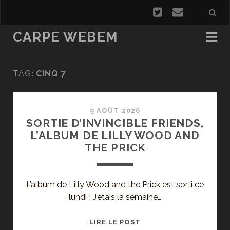
CARPE WEBEM
TAG:
CINQ 7
9 AOÛT 2026
SORTIE D’INVINCIBLE FRIENDS,
L’ALBUM DE LILLY WOOD AND
THE PRICK
L’album de Lilly Wood and the Prick est sorti ce
lundi ! J’étais la semaine…
SORTIE
LIRE LE POST