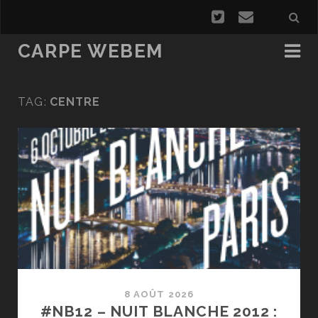
CARPE WEBEM
TAG:
CENTRE
8 AOÛT 2026
#NB12 – NUIT BLANCHE 2012 :