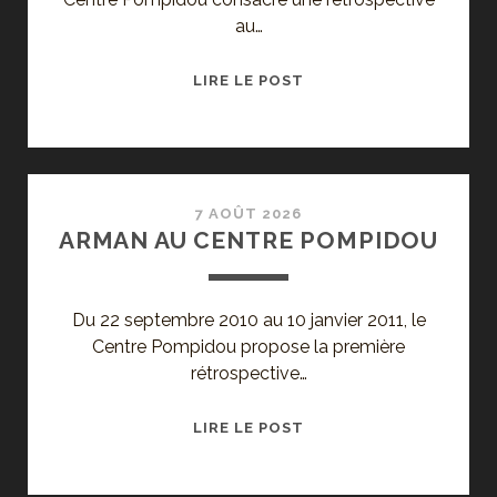
au…
MONDRIAN/DE
LIRE LE POST
STIJL,
AU
CENTRE
POMPIDOU
7 AOÛT 2026
ARMAN AU CENTRE POMPIDOU
Du 22 septembre 2010 au 10 janvier 2011, le
Centre Pompidou propose la première
rétrospective…
ARMAN
LIRE LE POST
AU
CENTRE