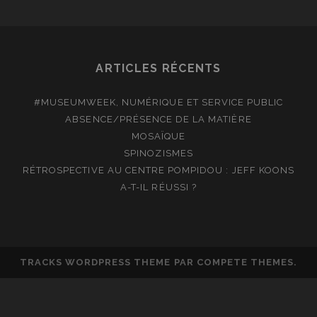
SARKOZY
!
ARTICLES RÉCENTS
#MUSEUMWEEK, NUMÉRIQUE ET SERVICE PUBLIC
ABSENCE/PRÉSENCE DE LA MATIÈRE
MOSAÏQUE
SPINOZISMES
RÉTROSPECTIVE AU CENTRE POMPIDOU : JEFF KOONS
A-T-IL RÉUSSI ?
TRACKS WORDPRESS THEME
PAR COMPETE THEMES.