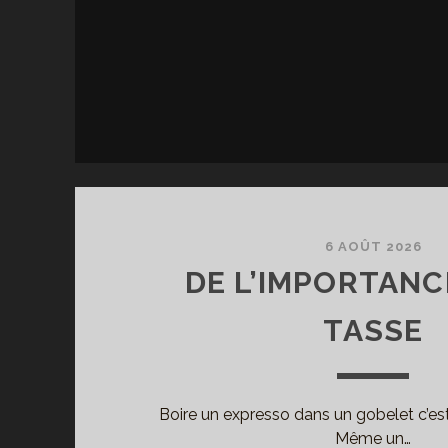
6 AOÛT 2026
DE L’IMPORTANC
TASSE
Boire un expresso dans un gobelet c’est c
Même un…