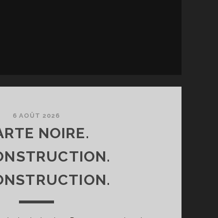
6 AOÛT 2026
ARTE NOIRE.
ONSTRUCTION.
ONSTRUCTION.