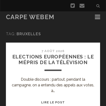
CARPE WEBEM
TAG:
BRUXELLES
7 AOÛT 2026
ELECTIONS EUROPÉENNES : LE
MÉPRIS DE LA TÉLÉVISION
Double discours : partout, pendant la
campagne, on a entendu des appels aux votes,
à…
ELECTIONS
LIRE LE POST