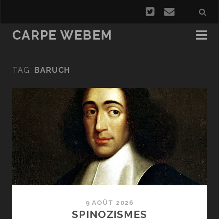
CARPE WEBEM
TAG:
BARUCH
9 AOÛT 2026
SPINOZISMES