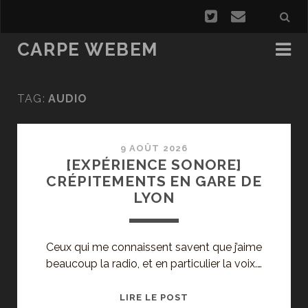
CARPE WEBEM
TAG:
AUDIO
9 AOÛT 2026
[EXPÉRIENCE SONORE]
CRÉPITEMENTS EN GARE DE
LYON
Ceux qui me connaissent savent que j’aime
beaucoup la radio, et en particulier la voix.…
[EXPÉRIENCE
LIRE LE POST