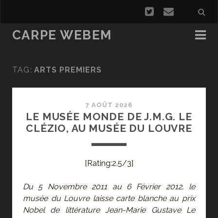
CARPE WEBEM
TAG:
ARTS PREMIERS
7 AOÛT 2026
LE MUSÉE MONDE DE J.M.G. LE
CLÉZIO, AU MUSÉE DU LOUVRE
[Rating:2.5/3]
Du 5 Novembre 2011 au 6 Février 2012, le
musée du Louvre laisse carte blanche au prix
Nobel de littérature Jean-Marie Gustave Le