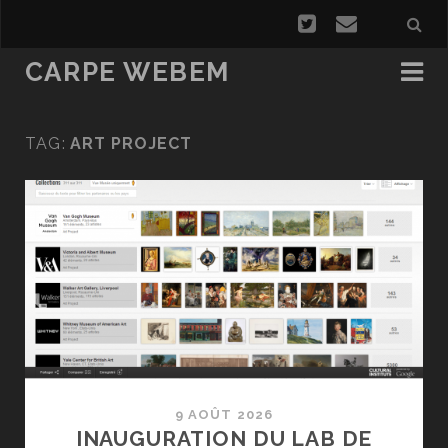
CARPE WEBEM
TAG:
ART PROJECT
9 AOÛT 2026
INAUGURATION DU LAB DE