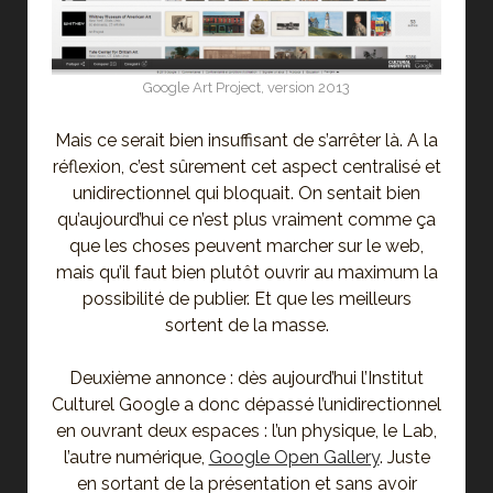
Google Art Project, version 2013
Mais ce serait bien insuffisant de s’arrêter là. A la
réflexion, c’est sûrement cet aspect centralisé et
unidirectionnel qui bloquait. On sentait bien
qu’aujourd’hui ce n’est plus vraiment comme ça
que les choses peuvent marcher sur le web,
mais qu’il faut bien plutôt ouvrir au maximum la
possibilité de publier. Et que les meilleurs
sortent de la masse.
Deuxième annonce : dès aujourd’hui l’Institut
Culturel Google a donc dépassé l’unidirectionnel
en ouvrant deux espaces : l’un physique, le Lab,
l’autre numérique,
Google Open Gallery
. Juste
en sortant de la présentation et sans avoir