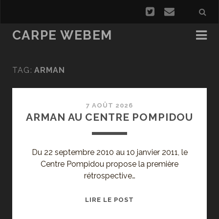
CARPE WEBEM
TAG:
ARMAN
7 AOÛT 2026
ARMAN AU CENTRE POMPIDOU
Du 22 septembre 2010 au 10 janvier 2011, le
Centre Pompidou propose la première
rétrospective…
ARMAN
LIRE LE POST
AU