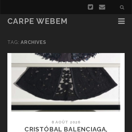
CARPE WEBEM
TAG:
ARCHIVES
8 AOÛT 2026
CRISTÓBAL BALENCIAGA,