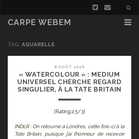
CARPE WEBEM
TAG:
AQUARELLE
8 AOÛT 2026
« WATERCOLOUR » : MEDIUM
UNIVERSEL CHERCHE REGARD
SINGULIER, À LA TATE BRITAIN
[Rating:2.5/3]
[NDLR : On retourne à Londres, cette fois-ci à la
Tate Britain, puisque j’ai l’honneur de recevoir