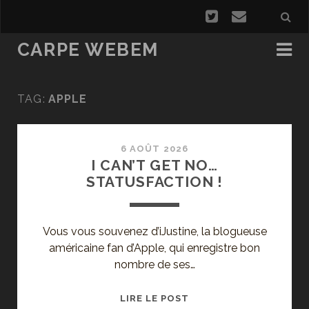
CARPE WEBEM
TAG:
APPLE
6 AOÛT 2026
I CAN’T GET NO…
STATUSFACTION !
Vous vous souvenez d’iJustine, la blogueuse
américaine fan d’Apple, qui enregistre bon
nombre de ses…
I
LIRE LE POST