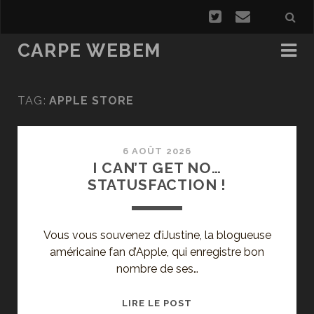
CARPE WEBEM
TAG:
APPLE STORE
6 AOÛT 2026
I CAN’T GET NO…
STATUSFACTION !
Vous vous souvenez d’iJustine, la blogueuse
américaine fan d’Apple, qui enregistre bon
nombre de ses…
I
LIRE LE POST