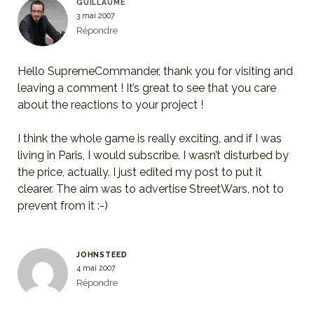
GUILLAUME
3 mai 2007
Répondre
Hello SupremeCommander, thank you for visiting and
leaving a comment ! It’s great to see that you care
about the reactions to your project !
I think the whole game is really exciting, and if I was
living in Paris, I would subscribe. I wasn’t disturbed by
the price, actually. I just edited my post to put it
clearer. The aim was to advertise StreetWars, not to
prevent from it :-)
JOHNSTEED
4 mai 2007
Répondre