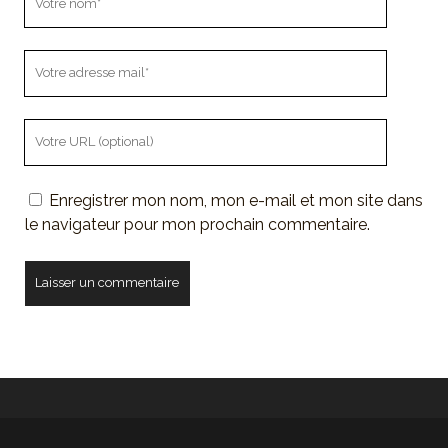
nom
Votre
adresse
mail
L'URL
de
votre
Enregistrer mon nom, mon e-mail et mon site dans
site
le navigateur pour mon prochain commentaire.