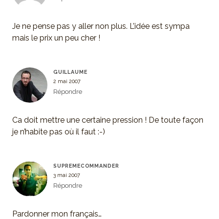
Je ne pense pas y aller non plus. L’idée est sympa
mais le prix un peu cher !
GUILLAUME
2 mai 2007
Répondre
Ca doit mettre une certaine pression ! De toute façon
je n’habite pas où il faut :-)
SUPREMECOMMANDER
3 mai 2007
Répondre
Pardonner mon français…