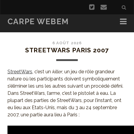
CARPE WEBEM
6 AOÛT 2026
STREETWARS PARIS 2007
StreetWars
, c’est un
killer
, un jeu de rôle grandeur
nature où les participants doivent symboliquement
s’éliminer les uns les autres suivant un procédé défini.
Dans StreetWars, l’arme, c’est le pistolet à eau. La
plupart des parties de StreetWars, pour l’instant, ont
eu lieu aux Etats-Unis, mais du 3 au 24 septembre
2007, une partie aura lieu à Paris :