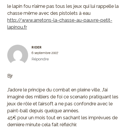
le lapin fou n’aime pas tous les jeux qui lui rappelle la
chasse même avec des pistolets à eau
http://www.arretons-la-chasse-au-pauvre-petit-
lapinou.fr
RIDER
6 septembre 2007
Répondre
Bjr
J’adore le principe du combat en pleine ville, J’ai
imaginé des milliers de foi ce scenario pratiquant les
jeux de rôle et l’airsoft a ne pas confondre avec le
paint-ball depuis quelque années.
45€ pour un mois tout en sachant les imprévues de
dernière minute cela fait réfléchir.