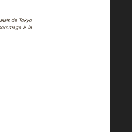
alais de Tokyo
n hommage à la