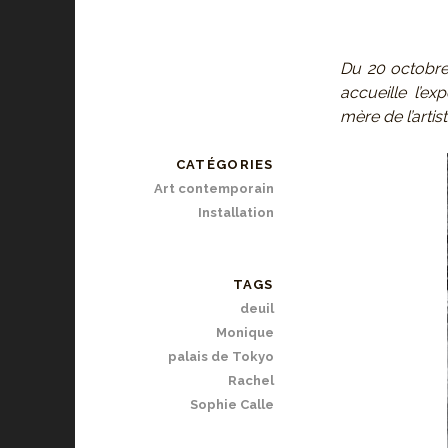
Du 20 octobre
accueille l’e
mère de l’artist
CATÉGORIES
Art contemporain
Installation
TAGS
deuil
Monique
palais de Tokyo
Rachel
Sophie Calle