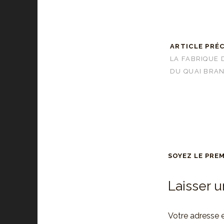
ARTICLE PRÉ
LA FABRIQUE 
DU QUAI BRA
SOYEZ LE PRE
Laisser 
Votre adresse e