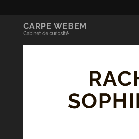
CARPE WEBEM
Cabinet de curiosité
RAC
SOPHI