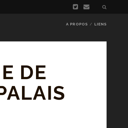
A PROPOS
LIENS
E DE
PALAIS