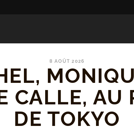
8 AOÛT 2026
HEL, MONIQU
E CALLE, AU 
DE TOKYO