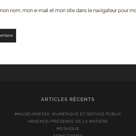
 mon nom, mon e-mail et mon site dans le navigateur pour m
ARTICLES RÉCENTS
#MUSEUMWEEK, NUMÉRIQUE ET SERVICE PUBLIC
ABSENCE/PRÉSENCE DE LA MATIÈRE
MOSAÏQUE
SPINOZISMES