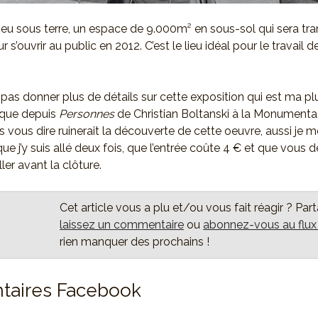
 lieu sous terre, un espace de 9.000m² en sous-sol qui sera t
r s’ouvrir au public en 2012. C’est le lieu idéal pour le travail d
 pas donner plus de détails sur cette exposition qui est ma p
ique depuis
Personnes
de Christian Boltanski à la Monumenta
is vous dire ruinerait la découverte de cette oeuvre, aussi je
ue j’y suis allé deux fois, que l’entrée coûte 4 € et que vous 
ler avant la clôture.
Cet article vous a plu et/ou vous fait réagir ? Par
laissez un commentaire
ou
abonnez-vous au flu
rien manquer des prochains !
aires Facebook