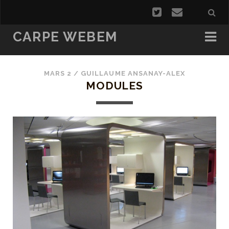
CARPE WEBEM
MARS 2 /
GUILLAUME ANSANAY-ALEX
MODULES