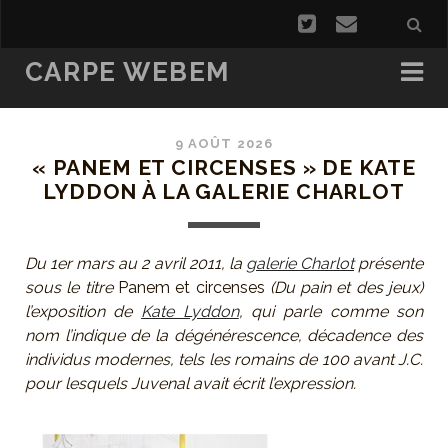
CARPE WEBEM
9 AOÛT 2026
« PANEM ET CIRCENSES » DE KATE
LYDDON À LA GALERIE CHARLOT
Du 1er mars au 2 avril 2011, la
galerie Charlot
présente
sous le titre
Panem et circenses
(Du pain et des jeux)
l’exposition de
Kate Lyddon
, qui parle comme son
nom l’indique de la dégénérescence, décadence des
individus modernes, tels les romains de 100 avant J.C.
pour lesquels Juvenal avait écrit l’expression.