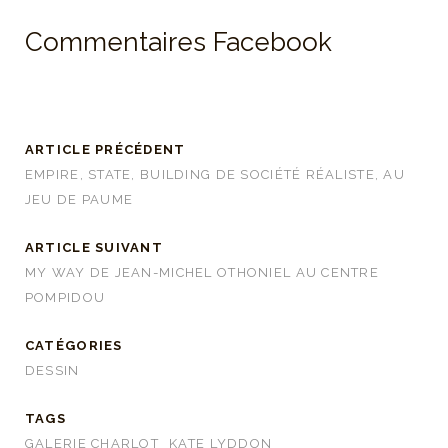
Commentaires Facebook
ARTICLE PRÉCÉDENT
EMPIRE, STATE, BUILDING DE SOCIÉTÉ RÉALISTE, AU
JEU DE PAUME
ARTICLE SUIVANT
MY WAY DE JEAN-MICHEL OTHONIEL AU CENTRE
POMPIDOU
CATÉGORIES
DESSIN
TAGS
GALERIE CHARLOT
KATE LYDDON