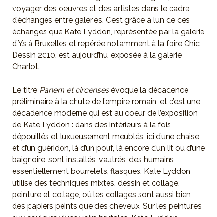
voyager des oeuvres et des artistes dans le cadre
d’échanges entre galeries. C’est grâce à l’un de ces
échanges que Kate Lyddon, représentée par la galerie
d’Ys à Bruxelles et repérée notamment à la foire Chic
Dessin 2010, est aujourd’hui exposée à la galerie
Charlot.
Le titre
Panem et circenses
évoque la décadence
préliminaire à la chute de l’empire romain, et c’est une
décadence moderne qui est au coeur de l’exposition
de Kate Lyddon : dans des intérieurs à la fois
dépouillés et luxueusement meublés, ici d’une chaise
et d’un guéridon, là d’un pouf, là encore d’un lit ou d’une
baignoire, sont installés, vautrés, des humains
essentiellement bourrelets, flasques. Kate Lyddon
utilise des techniques mixtes, dessin et collage,
peinture et collage, où les collages sont aussi bien
des papiers peints que des cheveux. Sur les peintures