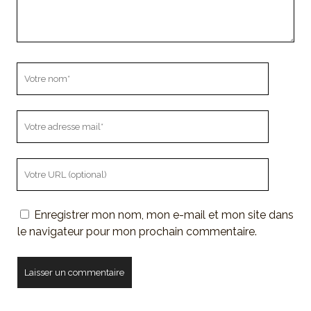
Votre
nom
Votre
adresse
mail
L'URL
de
votre
Enregistrer mon nom, mon e-mail et mon site dans
site
le navigateur pour mon prochain commentaire.