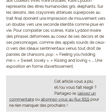
aux couleurs vives voire brutales, Kate Lyddon
représente des êtres humanoïdes gris, éléphants. Sur
les dessins, des crayonnés atténués superposés au
trait final donnent une impression de mouvement vers
un double, vers une seconde identité comme plue en
vie. Pour compléter ces scènes, Kate Lyddon insère
des phrases déformées au coeur de ses décors et de
ses personnages, comme des appels sourds de ceux-
ci vers des idéaux sentimentaux venus tout droit de
paroles de chansons
pop
: « Feeling you holding
me », « Sweet, lovely », « Kissing and loving », … Une
exposition en forme d’avertissement.
Cet article vous a plu
et/ou vous fait réagir ?
Partagez-le,
laissez un
commentaire
ou
abonnez-vous au flux
RSS
pour
ne rien manquer des prochains !