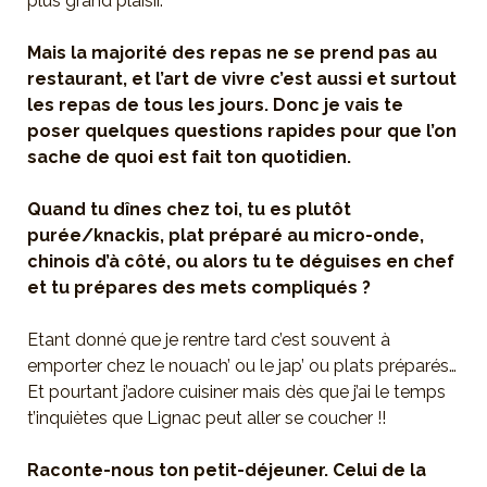
plus grand plaisir.
Mais la majorité des repas ne se prend pas au
restaurant, et l’art de vivre c’est aussi et surtout
les repas de tous les jours. Donc je vais te
poser quelques questions rapides pour que l’on
sache de quoi est fait ton quotidien.
Quand tu dînes chez toi, tu es plutôt
purée/knackis, plat préparé au micro-onde,
chinois d’à côté, ou alors tu te déguises en chef
et tu prépares des mets compliqués ?
Etant donné que je rentre tard c’est souvent à
emporter chez le nouach’ ou le jap’ ou plats préparés…
Et pourtant j’adore cuisiner mais dès que j’ai le temps
t’inquiètes que Lignac peut aller se coucher !!
Raconte-nous ton petit-déjeuner. Celui de la