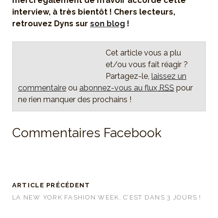
merci également de m’avoir accordé cette
interview, à très bientôt ! Chers lecteurs,
retrouvez Dyns sur
son blog
!
Cet article vous a plu
et/ou vous fait réagir ?
Partagez-le,
laissez un
commentaire
ou
abonnez-vous au flux
RSS
pour
ne rien manquer des prochains !
Commentaires Facebook
ARTICLE PRÉCÉDENT
LA NEW YORK FASHION WEEK, C’EST DANS 3 JOURS !