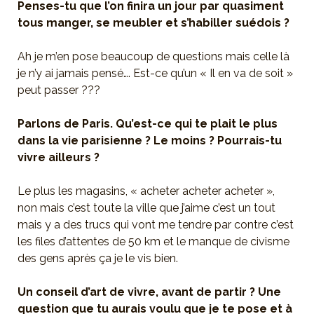
Penses-tu que l’on finira un jour par quasiment
tous manger, se meubler et s’habiller suédois ?
Ah je m’en pose beaucoup de questions mais celle là
je n’y ai jamais pensé…. Est-ce qu’un « Il en va de soit »
peut passer ???
Parlons de Paris. Qu’est-ce qui te plait le plus
dans la vie parisienne ? Le moins ? Pourrais-tu
vivre ailleurs ?
Le plus les magasins, « acheter acheter acheter »,
non mais c’est toute la ville que j’aime c’est un tout
mais y a des trucs qui vont me tendre par contre c’est
les files d’attentes de 50 km et le manque de civisme
des gens après ça je le vis bien.
Un conseil d’art de vivre, avant de partir ? Une
question que tu aurais voulu que je te pose et à