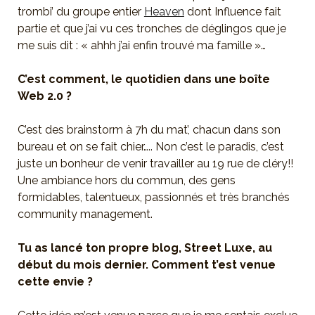
trombi’ du groupe entier
Heaven
dont Influence fait
partie et que j’ai vu ces tronches de déglingos que je
me suis dit : « ahhh j’ai enfin trouvé ma famille »…
C’est comment, le quotidien dans une boîte
Web 2.0 ?
C’est des brainstorm à 7h du mat’, chacun dans son
bureau et on se fait chier….. Non c’est le paradis, c’est
juste un bonheur de venir travailler au 19 rue de cléry!!
Une ambiance hors du commun, des gens
formidables, talentueux, passionnés et très branchés
community management.
Tu as lancé ton propre blog, Street Luxe, au
début du mois dernier. Comment t’est venue
cette envie ?