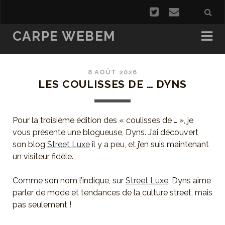
CARPE WEBEM
8 AOÛT 2026
LES COULISSES DE … DYNS
Pour la troisième édition des « coulisses de … », je
vous présente une blogueuse, Dyns. J’ai découvert
son blog
Street Luxe
il y a peu, et j’en suis maintenant
un visiteur fidèle.
Comme son nom l’indique, sur
Street Luxe
, Dyns aime
parler de mode et tendances de la culture street, mais
pas seulement !