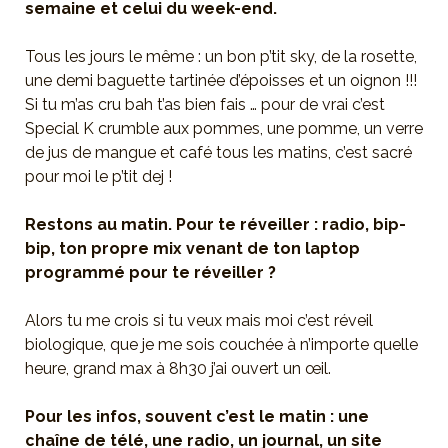
semaine et celui du week-end.
Tous les jours le même : un bon p’tit sky, de la rosette,
une demi baguette tartinée d’époisses et un oignon !!!
Si tu m’as cru bah t’as bien fais … pour de vrai c’est
Special K crumble aux pommes, une pomme, un verre
de jus de mangue et café tous les matins, c’est sacré
pour moi le p’tit dej !
Restons au matin. Pour te réveiller : radio, bip-
bip, ton propre mix venant de ton laptop
programmé pour te réveiller ?
Alors tu me crois si tu veux mais moi c’est réveil
biologique, que je me sois couchée à n’importe quelle
heure, grand max à 8h30 j’ai ouvert un œil.
Pour les infos, souvent c’est le matin : une
chaîne de télé, une radio, un journal, un site