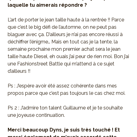
laquelle tu aimerais répondre ?
L’art de porter le jean taille haute à la rentrée !! Parce
que c’est le big défi de l’automne, on ne peut pas
blaguer avec ça. D’ailleurs je n’ai pas encore réussi à
déchiffrer l’énigme… Mais en tout cas je la tente, la
semaine prochaine mon premier achat sera le jean
taille haute Diesel, eh ouais j’ai peur de rien moi. Bon j’ai
une Fashionstreet Battle qui m’attend à ce sujet
d’ailleurs !!
Ps : J’espère avoir été assez cohérente dans mes
propos parce que c’est pas toujours le cas chez moi.
Ps 2 : J’admire ton talent Guillaume et je te souhaite
une joyeuse continuation.
Merci beaucoup Dyns, je suis très touché ! Et