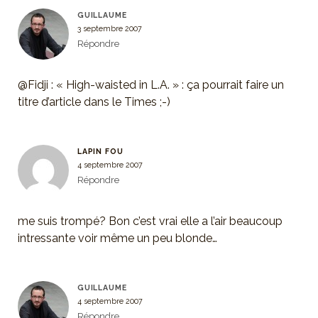
GUILLAUME
3 septembre 2007
Répondre
@Fidji : « High-waisted in L.A. » : ça pourrait faire un
titre d’article dans le Times ;-)
LAPIN FOU
4 septembre 2007
Répondre
me suis trompé? Bon c’est vrai elle a l’air beaucoup
intressante voir même un peu blonde…
GUILLAUME
4 septembre 2007
Répondre