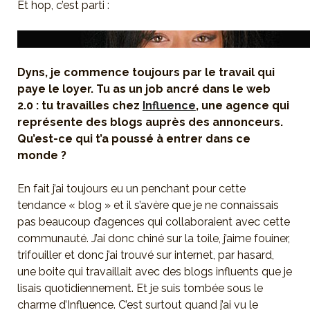
Et hop, c’est parti :
Dyns, je commence toujours par le travail qui
paye le loyer. Tu as un job ancré dans le web
2.0 : tu travailles chez
Influence
, une agence qui
représente des blogs auprès des annonceurs.
Qu’est-ce qui t’a poussé à entrer dans ce
monde ?
En fait j’ai toujours eu un penchant pour cette
tendance « blog » et il s’avère que je ne connaissais
pas beaucoup d’agences qui collaboraient avec cette
communauté. J’ai donc chiné sur la toile, j’aime fouiner,
trifouiller et donc j’ai trouvé sur internet, par hasard,
une boite qui travaillait avec des blogs influents que je
lisais quotidiennement. Et je suis tombée sous le
charme d’Influence. C’est surtout quand j’ai vu le