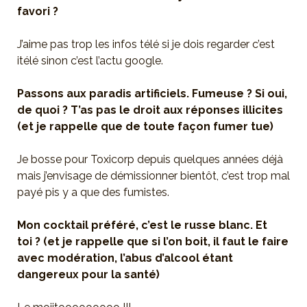
favori ?
J’aime pas trop les infos télé si je dois regarder c’est
itélé sinon c’est l’actu google.
Passons aux paradis artificiels. Fumeuse ? Si oui,
de quoi ? T’as pas le droit aux réponses illicites
(et je rappelle que de toute façon fumer tue)
Je bosse pour Toxicorp depuis quelques années déjà
mais j’envisage de démissionner bientôt, c’est trop mal
payé pis y a que des fumistes.
Mon cocktail préféré, c’est le russe blanc. Et
toi ? (et je rappelle que si l’on boit, il faut le faire
avec modération, l’abus d’alcool étant
dangereux pour la santé)