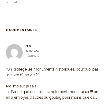
DESIGN
2 COMMENTAIRES
FLO
31 mai 2007
Répondre
"On protège les monuments historiques, pourquoi pas
l’oeuvre d’une vie ?"
Moi m’sieur, je sais !!
–> Par ce que c’est tout simplement monstrueux !!! on
en a envoyés d’autres au goulag pour moins que ça….