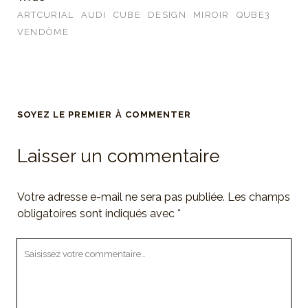
ARTCURIAL
AUDI
CUBE
DESIGN
MIROIR
QUBE3
VENDÔME
SOYEZ LE PREMIER À COMMENTER
Laisser un commentaire
Votre adresse e-mail ne sera pas publiée.
Les champs
obligatoires sont indiqués avec
*
Votre
commentaire