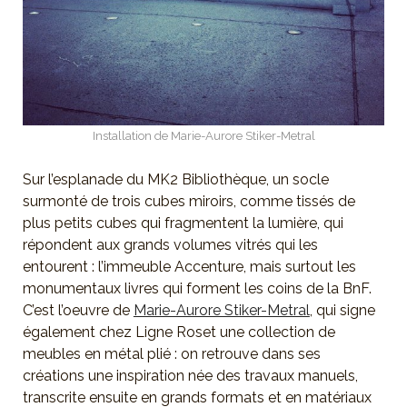
Installation de Marie-Aurore Stiker-Metral
Sur l’esplanade du MK2 Bibliothèque, un socle
surmonté de trois cubes miroirs, comme tissés de
plus petits cubes qui fragmentent la lumière, qui
répondent aux grands volumes vitrés qui les
entourent : l’immeuble Accenture, mais surtout les
monumentaux livres qui forment les coins de la BnF.
C’est l’oeuvre de
Marie-Aurore Stiker-Metral
, qui signe
également chez Ligne Roset une collection de
meubles en métal plié : on retrouve dans ses
créations une inspiration née des travaux manuels,
transcrite ensuite en grands formats et en matériaux