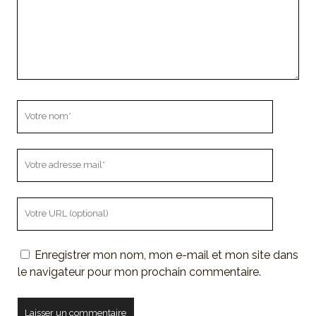
Votre
nom
Votre
adresse
mail
L'URL
de
votre
Enregistrer mon nom, mon e-mail et mon site dans
site
le navigateur pour mon prochain commentaire.