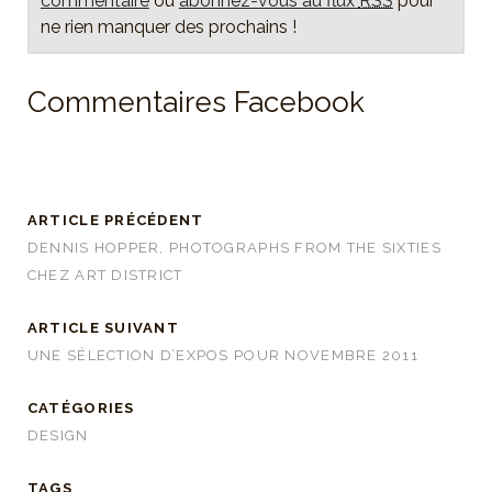
commentaire
ou
abonnez-vous au flux
RSS
pour
ne rien manquer des prochains !
Commentaires Facebook
ARTICLE PRÉCÉDENT
DENNIS HOPPER, PHOTOGRAPHS FROM THE SIXTIES
CHEZ ART DISTRICT
ARTICLE SUIVANT
UNE SÉLECTION D’EXPOS POUR NOVEMBRE 2011
CATÉGORIES
DESIGN
TAGS