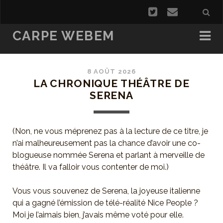
CARPE WEBEM
8 AOÛT 2026
LA CHRONIQUE THÉÂTRE DE
SERENA
(Non, ne vous méprenez pas à la lecture de ce titre, je
n’ai malheureusement pas la chance d’avoir une co-
blogueuse nommée Serena et parlant à merveille de
théâtre. Il va falloir vous contenter de moi.)
Vous vous souvenez de Serena, la joyeuse italienne
qui a gagné l’émission de télé-réalité Nice People ?
Moi je l’aimais bien, j’avais même voté pour elle.