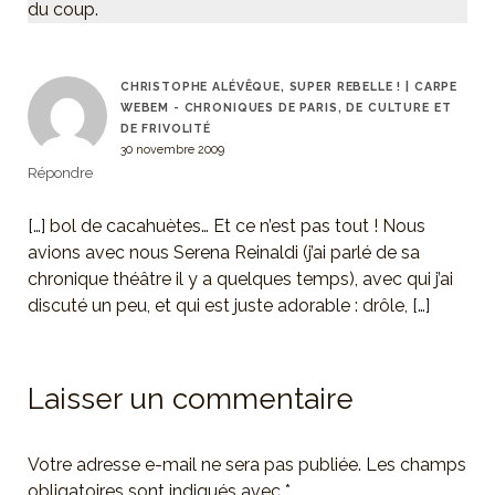
du coup.
CHRISTOPHE ALÉVÊQUE, SUPER REBELLE ! | CARPE
WEBEM - CHRONIQUES DE PARIS, DE CULTURE ET
DE FRIVOLITÉ
30 novembre 2009
Répondre
[…] bol de cacahuètes… Et ce n’est pas tout ! Nous
avions avec nous Serena Reinaldi (j’ai parlé de sa
chronique théâtre il y a quelques temps), avec qui j’ai
discuté un peu, et qui est juste adorable : drôle, […]
Laisser un commentaire
Votre adresse e-mail ne sera pas publiée.
Les champs
obligatoires sont indiqués avec
*