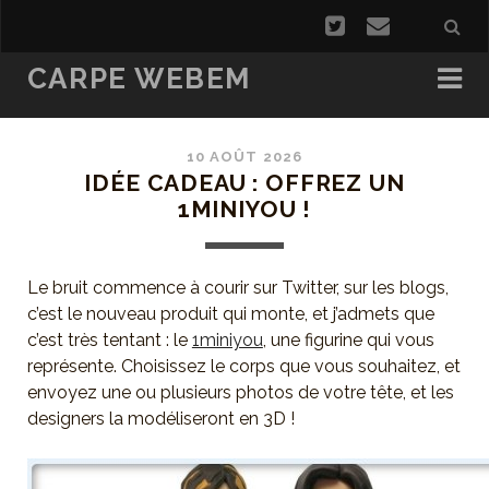
CARPE WEBEM
10 AOÛT 2026
IDÉE CADEAU : OFFREZ UN
1MINIYOU !
Le bruit commence à courir sur Twitter, sur les blogs,
c’est le nouveau produit qui monte, et j’admets que
c’est très tentant : le
1miniyou
, une figurine qui vous
représente. Choisissez le corps que vous souhaitez, et
envoyez une ou plusieurs photos de votre tête, et les
designers la modéliseront en 3D !