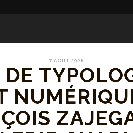
7 AOÛT 2026
I DE TYPOLOG
RT NUMÉRIQUE
ÇOIS ZAJEGA