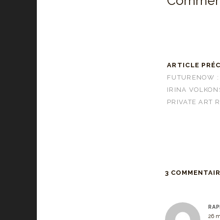
Comment
ARTICLE PRÉ
FUTURENOW : 
IRINA VOLKONS
PRIVATE ART 
3 COMMENTAI
RAP
26 m