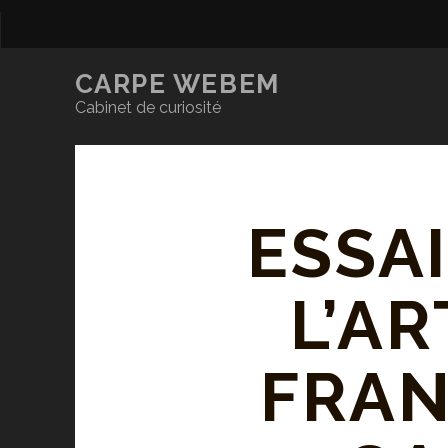
CARPE WEBEM
Cabinet de curiosité
ESSA
L’A
FRAN