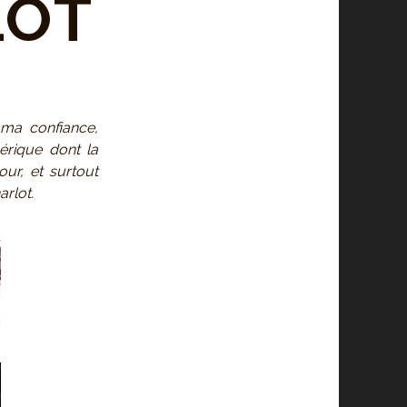
LOT
 ma confiance,
mérique dont la
our, et surtout
arlot.