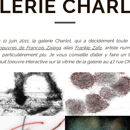
LERIE CHAR
11 juin 2011, la galerie Charlot, qui a décidément toute
oeuvres de François Zajega
alias
Frankie Zafe
, artiste nu
articulièrement plu. Je vous conseille d’aller y faire un t
nuit l’oeuvre interactive sur la vitrine de la galerie au 47 rue Ch