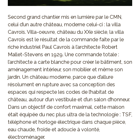
Second grand chantier mis en lumière par le CMN,
celui d’un autre château, moderne celui-ci : la villa
Cavrois. Villa-oeuvre, château du XXe siècle, la villa
Cavrois est le résultat de la commande faite par le
riche industriel Paul Cavrois à l’architecte Robert
Mallet-Stevens en 1929. Une commande totale :
l’architecte a carte blanche pour créer le bâtiment, son
aménagement intérieur, son mobilier et même son
jardin. Un château moderne, parce que d’allure
résolument en rupture avec sa conception des
espaces qui respecte les codes de l’habitat de
château, autour d’un vestibule et d’un salon d’honneur.
Dans un objectif de confort maximal, cette maison
était équipée du nec plus ultra de la technologie : TSF,
téléphone et horloge électrique dans chaque pièce,
eau chaude, froide et adoucie à volonté,
électroménager.