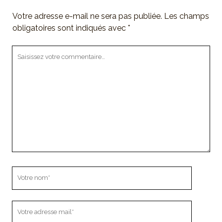
Votre adresse e-mail ne sera pas publiée.
Les champs
obligatoires sont indiqués avec
*
Votre
commentaire
Votre
nom
Votre
adresse