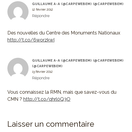
GUILLAUME A-A (@CARPEWEBEM) (@CARPEWEBEM)
12 février 2012
Répondre
Des nouvelles du Centre des Monuments Nationaux
http://t.co/6worzkwI
GUILLAUME A-A (@CARPEWEBEM) (@CARPEWEBEM)
(@CARPEWEBEM)
13 février 2012
Répondre
Vous connaissez la RMN, mais que savez-vous du
CMN ?
http://t.co/qhrl0Q3O
Laisser un commentaire