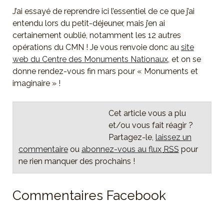
J’ai essayé de reprendre ici l’essentiel de ce que j’ai
entendu lors du petit-déjeuner, mais j’en ai
certainement oublié, notamment les 12 autres
opérations du CMN ! Je vous renvoie donc au
site
web du Centre des Monuments Nationaux
, et on se
donne rendez-vous fin mars pour « Monuments et
imaginaire » !
Cet article vous a plu
et/ou vous fait réagir ?
Partagez-le,
laissez un
commentaire
ou
abonnez-vous au flux
RSS
pour
ne rien manquer des prochains !
Commentaires Facebook