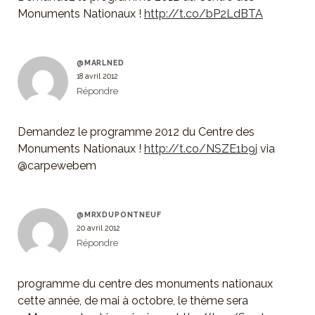
Monuments Nationaux !
http://t.co/bP2LdBTA
@MARLNED
18 avril 2012
Répondre
Demandez le programme 2012 du Centre des
Monuments Nationaux !
http://t.co/NSZE1b9j
via
@carpewebem
@MRXDUPONTNEUF
20 avril 2012
Répondre
programme du centre des monuments nationaux
cette année, de mai à octobre, le thème sera