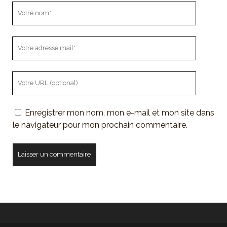
Votre
nom
Votre
adresse
mail
L'URL
de
votre
Enregistrer mon nom, mon e-mail et mon site dans
site
le navigateur pour mon prochain commentaire.