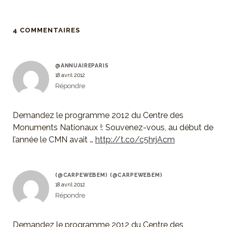
4 COMMENTAIRES
@ANNUAIREPARIS
18 avril 2012
Répondre
Demandez le programme 2012 du Centre des
Monuments Nationaux !: Souvenez-vous, au début de
l’année le CMN avait …
http://t.co/c5hrjAcm
(@CARPEWEBEM) (@CARPEWEBEM)
18 avril 2012
Répondre
Demandez le programme 2012 du Centre des