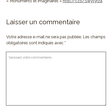
« Monuments et imaginaires »
http://t.co/Swytyrza
Laisser un commentaire
Votre adresse e-mail ne sera pas publiée.
Les champs
obligatoires sont indiqués avec
*
Votre
commentaire