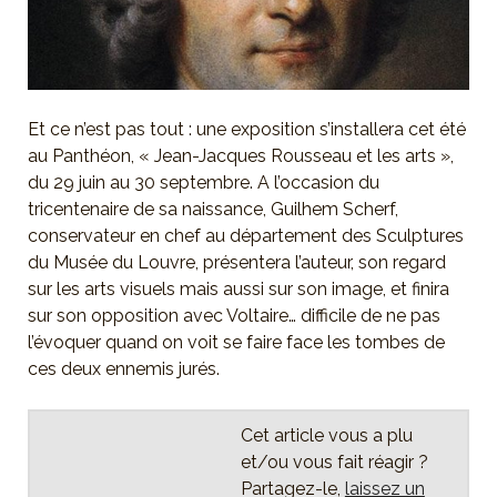
Et ce n’est pas tout : une exposition s’installera cet été
au Panthéon, « Jean-Jacques Rousseau et les arts »,
du 29 juin au 30 septembre. A l’occasion du
tricentenaire de sa naissance, Guilhem Scherf,
conservateur en chef au département des Sculptures
du Musée du Louvre, présentera l’auteur, son regard
sur les arts visuels mais aussi sur son image, et finira
sur son opposition avec Voltaire… difficile de ne pas
l’évoquer quand on voit se faire face les tombes de
ces deux ennemis jurés.
Cet article vous a plu
et/ou vous fait réagir ?
Partagez-le,
laissez un