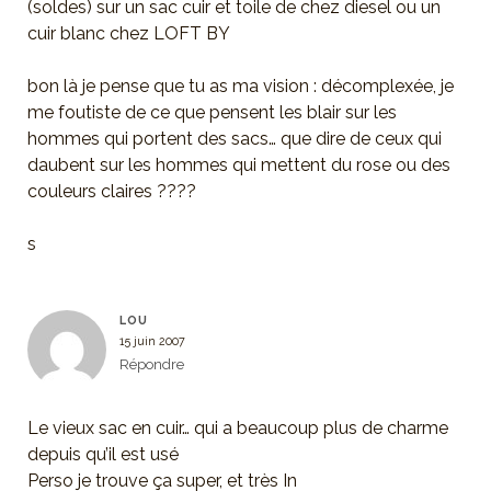
(soldes) sur un sac cuir et toile de chez diesel ou un
cuir blanc chez LOFT BY
bon là je pense que tu as ma vision : décomplexée, je
me foutiste de ce que pensent les blair sur les
hommes qui portent des sacs… que dire de ceux qui
daubent sur les hommes qui mettent du rose ou des
couleurs claires ????
s
LOU
15 juin 2007
Répondre
Le vieux sac en cuir… qui a beaucoup plus de charme
depuis qu’il est usé
Perso je trouve ça super, et très In