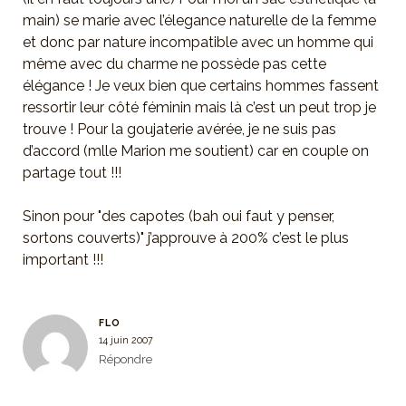
main) se marie avec l’élegance naturelle de la femme
et donc par nature incompatible avec un homme qui
même avec du charme ne possède pas cette
élégance ! Je veux bien que certains hommes fassent
ressortir leur côté féminin mais là c’est un peut trop je
trouve ! Pour la goujaterie avérée, je ne suis pas
d’accord (mlle Marion me soutient) car en couple on
partage tout !!!
Sinon pour "des capotes (bah oui faut y penser,
sortons couverts)" j’approuve à 200% c’est le plus
important !!!
FLO
14 juin 2007
Répondre