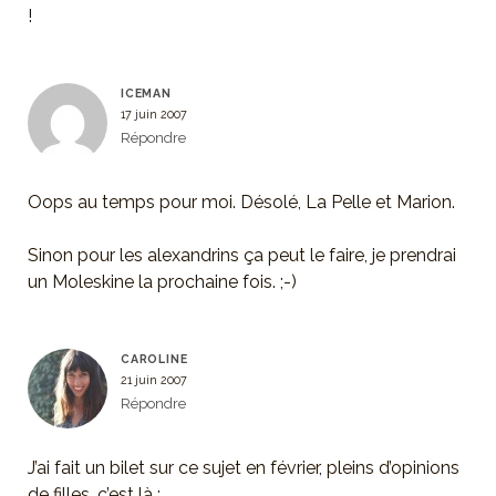
!
ICEMAN
17 juin 2007
Répondre
Oops au temps pour moi. Désolé, La Pelle et Marion.
Sinon pour les alexandrins ça peut le faire, je prendrai
un Moleskine la prochaine fois. ;-)
CAROLINE
21 juin 2007
Répondre
J’ai fait un bilet sur ce sujet en février, pleins d’opinions
de filles, c’est là :