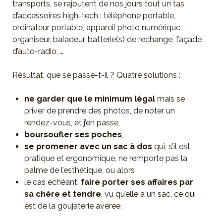
transports, se rajoutent de nos jours tout un tas
d’accessoires high-tech : téléphone portable,
ordinateur portable, appareil photo numérique,
organiseur, baladeur, batterie(s) de rechange, façade
d’auto-radio, …
Résultat, que se passe-t-il ? Quatre solutions :
ne garder que le minimum légal
mais se
priver de prendre des photos, de noter un
rendez-vous, et j’en passe,
boursoufler ses poches
,
se promener avec un sac à dos
qui, s’il est
pratique et ergonomique, ne remporte pas la
palme de l’esthétique, ou alors
le cas échéant,
faire porter ses affaires par
sa chère et tendre
, vu qu’elle a un sac, ce qui
est de la goujaterie avérée.