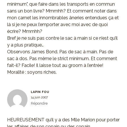
minimum", que faire dans les transports en commun
sans un bon livre? Mmmhh? Et comment noter dans
mon carnet les innombrables âneries entendues ça et
là si je ne peux l’emporter avec moi avec de quoi
écrire? Mmmhh?
Bref je ne suis pas contre le sac à main si ce n’est qu’il
y a plus pratique…
Observons James Bond. Pas de sac à main. Pas de
sac à dos. Pas même le strict minimum. Et comment
fait-il? Facile! Il laisse tout au groom à l’entrée!
Moralité : soyons riches.
LAPIN FOU
14 juin 2007
Répondre
HEUREUSEMENT qu’il y a des Mlle Marion pour porter
les affaires de son copain ou des copain.