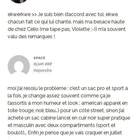
ekwerkwe >> Je suis bien d’accord avec toi, ekwe,
chacun fait ce qui lui chante, mais ma besace haute
de chez Celio (me tape pas, Violette ;-)) m’a souvent
valu des remarques !
SPACE
15 juin 2007
Répondre
moi j’ai résolu le problème : c’est un sac pro et sport à
la fois, je change assez souvent comme ça je
l’assortis à mon humeur et look : american apparel en
toile (rouge, noir, bleu…) pour un côté street, sinon j’ai
acheté un sac cabine lancel en cuir noir super pratique
et masculin avec deux compartiments (sport et
boulot)… Enfin je pense que je vais craquer en juillet