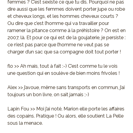
femmes ? C’est sexiste ce que tu dis. Pourquoi ne pas
dire aussi que les femmes doivent porter jupe ou robe
et cheveux longs, et les hommes cheveux courts ?
Ou dire que c’est l’homme qui va travailler pour
ramener la pitance comme à la préhistoire ? On est en
2007, là. Et pour ce qui est de la goujaterie, je persiste :
ce n’est pas parce que l’homme ne veut pas se
charger d’un sac que sa compagne doit tout porter !
flo >> Ah mais, tout à fait :-) C’est comme tu le vois
une question qui en soulève de bien moins frivoles !
Alex >> j’avoue, même sans transports en commun, j’ai
toujours un bon livre, on sait jamais ;-)
Lapin Fou >> Moi j’ai noté, Marion elle porte les affaires
des copains. Pratique ! Ou alors, elle soutient La Pelle
sous la menace.