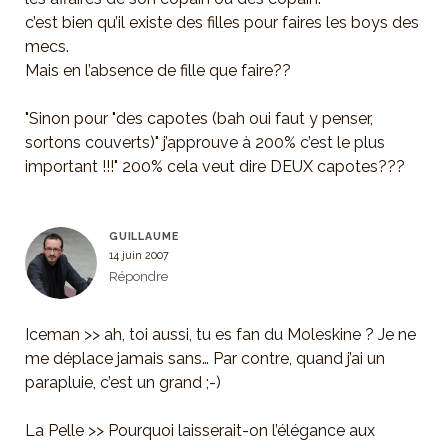
c’est bien qu’il existe des filles pour faires les boys des
mecs.
Mais en l’absence de fille que faire??
"Sinon pour "des capotes (bah oui faut y penser,
sortons couverts)" j’approuve à 200% c’est le plus
important !!!" 200% cela veut dire DEUX capotes???
GUILLAUME
14 juin 2007
Répondre
Iceman >> ah, toi aussi, tu es fan du Moleskine ? Je ne
me déplace jamais sans… Par contre, quand j’ai un
parapluie, c’est un grand ;-)
La Pelle >> Pourquoi laisserait-on l’élégance aux