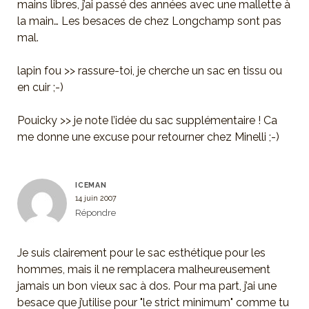
mains libres, j’ai passé des années avec une mallette à
la main… Les besaces de chez Longchamp sont pas
mal.
lapin fou >> rassure-toi, je cherche un sac en tissu ou
en cuir ;-)
Pouicky >> je note l’idée du sac supplémentaire ! Ca
me donne une excuse pour retourner chez Minelli ;-)
ICEMAN
14 juin 2007
Répondre
Je suis clairement pour le sac esthétique pour les
hommes, mais il ne remplacera malheureusement
jamais un bon vieux sac à dos. Pour ma part, j’ai une
besace que j’utilise pour "le strict minimum" comme tu