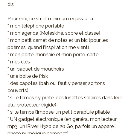
dis.
Pour moi, ce strict minimum équivaut à :
* mon téléphone portable
* mon agenda (Moleskine, sobre et classe)
* mon petit carnet de notes et un bic (pour les
poèmes, quand l’inspiration me vient)
* mon porte-monnaie et mon porte-carte
* mes clés
* un paquet de mouchoirs
* une boite de frisk
* des capotes (bah oui faut y penser, sortons
couverts)
* si le temps s’y prête, des lunettes solaires dans leur
étui protecteur (rigide)
* si le temps l’impose, un petit parapluie pliable
* UN gadget électronique (en général mon lecteur
mp3, un iRiver H320 de 20 Go, parfois un appareil
photo numérique compact)