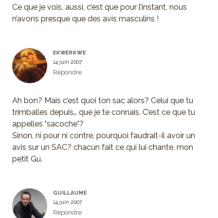
Ce que je vois, aussi, c’est que pour l’instant, nous
n’avons presque que des avis masculins !
EKWERKWE
14 juin 2007
Répondre
Ah bon? Mais c’est quoi ton sac alors? Celui que tu
trimballes depuis… que je te connais. C’est ce que tu
appelles "sacoche"?
Sinon, ni pour ni contre, pourquoi faudrait-il avoir un
avis sur un SAC? chacun fait ce qui lui chante, mon
petit Gu.
GUILLAUME
14 juin 2007
Répondre