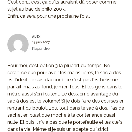
C’est con…. c’est ça qu’ils auraient dû poser comme
sujet au bac de philo 2007…
Enfin, ca sera pour une prochaine fois…
ALEX
14 juin 2007
Répondre
Pour moi, c’est option 3 la plupart du temps. Ne
serait-ce que pour avoir les mains libres, le sac à dos
est l’idéal. Je suis d’accord, ce n’est pas l’ésthétisme
parfait, mais au fond, je m’en fous. Et les gens dans le
métro aussi s’en foutent. Le deuxième avantage du
sac à dos est le volume! Si je dois faire des courses en
rentrant du boulot, zou, tout dans le sac à dos. Pas de
sachet en plastique moche à la contenance quasi
nulle. Et puis il n’y a pas que le portefeuille et les clefs
dans la vie! Même si je suis un adepte du "strict