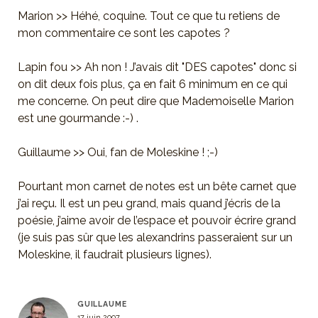
Marion >> Héhé, coquine. Tout ce que tu retiens de
mon commentaire ce sont les capotes ?
Lapin fou >> Ah non ! J’avais dit "DES capotes" donc si
on dit deux fois plus, ça en fait 6 minimum en ce qui
me concerne. On peut dire que Mademoiselle Marion
est une gourmande :-) .
Guillaume >> Oui, fan de Moleskine ! ;-)
Pourtant mon carnet de notes est un bête carnet que
j’ai reçu. Il est un peu grand, mais quand j’écris de la
poésie, j’aime avoir de l’espace et pouvoir écrire grand
(je suis pas sûr que les alexandrins passeraient sur un
Moleskine, il faudrait plusieurs lignes).
GUILLAUME
17 juin 2007