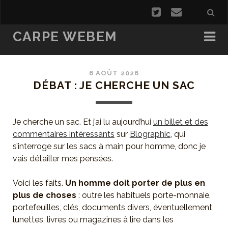
CARPE WEBEM
6 AOÛT 2026
DÉBAT : JE CHERCHE UN SAC
Je cherche un sac. Et j’ai lu aujourd’hui
un billet et des
commentaires intéressants
sur
Blographic
, qui
s’interroge sur les sacs à main pour homme, donc je
vais détailler mes pensées.
Voici les faits.
Un homme doit porter de plus en
plus de choses
: outre les habituels porte-monnaie,
portefeuilles, clés, documents divers, éventuellement
lunettes, livres ou magazines à lire dans les