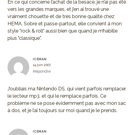
En ce qui concerne l’achat de la besace, je n’ai pas été
vers les grandes marques, et j’en ai trouvé une
vraiment chouette et de très bonne qualité chez
HEMA. Sobre et passe-partout, elle convient à mon
style "rock & roll" aussi bien que quand je m’habille
plus "classique".
ICEMAN
14 juin 2007
Répondre
J’oubliais ma Nintendo DS, qui vient parfois remplacer
le lecteur mp3, et qui le remplace parfois. Ce
problème ne se pose évidemment pas avec mon sac
à dos, et je l’ai toujours sur moi quand je le prends.
ICEMAN