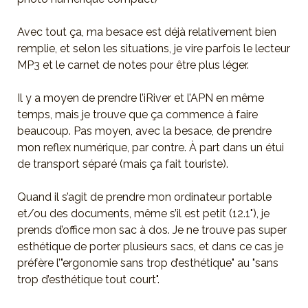
Avec tout ça, ma besace est déjà relativement bien
remplie, et selon les situations, je vire parfois le lecteur
MP3 et le carnet de notes pour être plus léger.
Il y a moyen de prendre l’iRiver et l’APN en même
temps, mais je trouve que ça commence à faire
beaucoup. Pas moyen, avec la besace, de prendre
mon reflex numérique, par contre. À part dans un étui
de transport séparé (mais ça fait touriste).
Quand il s’agit de prendre mon ordinateur portable
et/ou des documents, même s’il est petit (12.1"), je
prends d’office mon sac à dos. Je ne trouve pas super
esthétique de porter plusieurs sacs, et dans ce cas je
préfère l’"ergonomie sans trop d’esthétique" au "sans
trop d’esthétique tout court".