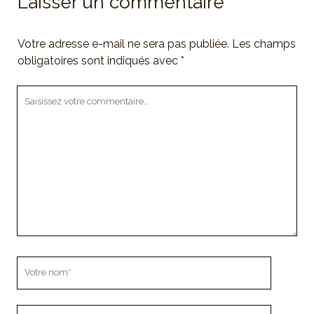
Laisser un commentaire
Votre adresse e-mail ne sera pas publiée.
Les champs
obligatoires sont indiqués avec
*
Votre
commentaire
Votre
nom
Votre