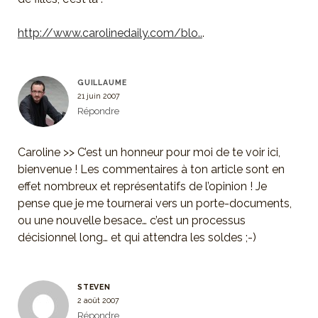
http://www.carolinedaily.com/blo..
.
GUILLAUME
21 juin 2007
Répondre
Caroline >> C’est un honneur pour moi de te voir ici,
bienvenue ! Les commentaires à ton article sont en
effet nombreux et représentatifs de l’opinion ! Je
pense que je me tournerai vers un porte-documents,
ou une nouvelle besace… c’est un processus
décisionnel long… et qui attendra les soldes ;-)
STEVEN
2 août 2007
Répondre