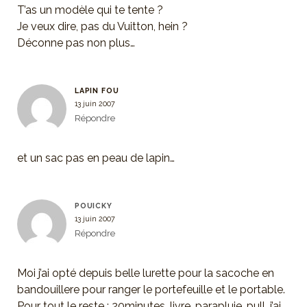
T’as un modèle qui te tente ?
Je veux dire, pas du Vuitton, hein ?
Déconne pas non plus…
LAPIN FOU
13 juin 2007
Répondre
et un sac pas en peau de lapin…
POUICKY
13 juin 2007
Répondre
Moi j’ai opté depuis belle lurette pour la sacoche en
bandouillere pour ranger le portefeuille et le portable.
Pour tout le reste : 20minutes, livre, parapluie, pull, j’ai