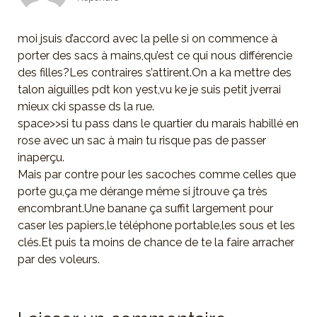
moi jsuis d’accord avec la pelle si on commence à
porter des sacs à mains,qu’est ce qui nous différencie
des filles?Les contraires s’attirent.On a ka mettre des
talon aiguilles pdt kon yest,vu ke je suis petit jverrai
mieux cki spasse ds la rue.
space>>si tu pass dans le quartier du marais habillé en
rose avec un sac à main tu risque pas de passer
inaperçu.
Mais par contre pour les sacoches comme celles que
porte gu,ça me dérange même si jtrouve ça très
encombrant.Une banane ça suffit largement pour
caser les papiers,le téléphone portable,les sous et les
clés.Et puis ta moins de chance de te la faire arracher
par des voleurs.