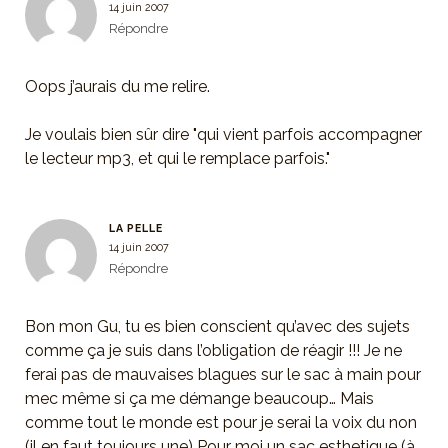
14 juin 2007
Répondre
Oops j’aurais du me relire.
Je voulais bien sûr dire "qui vient parfois accompagner
le lecteur mp3, et qui le remplace parfois."
LA PELLE
14 juin 2007
Répondre
Bon mon Gu, tu es bien conscient qu’avec des sujets
comme ça je suis dans l’obligation de réagir !!! Je ne
ferai pas de mauvaises blagues sur le sac à main pour
mec même si ça me démange beaucoup… Mais
comme tout le monde est pour je serai la voix du non
(il en faut toujours une) Pour moi un sac esthetique (à