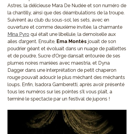
Astres, la délicieuse Mara De Nudée et son numéro de
la chantilly, ainsi que des déambulations de la troupe.
Suivirent au club du sous-sol, les sets, avec en
ouverture et comme deuxième invitée, la charmante
Mina Pyro
qui était une libellule, la demoiselle aux
ailes d’argent. Ensuite,
Ema Montès
jouait de son
poudrier géant et évoluait dans un nuage de paillettes
et de poudre, Sucre d’Orge dansait entourée de ses
plumes noires maniées avec maestria, et Dyna
Dagger dans une interprétation de petit chaperon
rouge pouvait adoucir le plus méchant des méchants
loups. Enfin, Isadora Gamberetti, après avoir présenté
tous les numéros sur les pointes s’il vous plaît, a
terminé le spectacle par un festival de jupons !