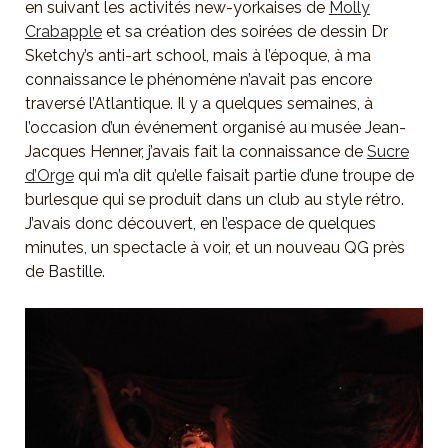
en suivant les activités new-yorkaises de
Molly
Crabapple
et sa création des soirées de dessin Dr
Sketchy’s anti-art school, mais à l’époque, à ma
connaissance le phénomène n’avait pas encore
traversé l’Atlantique. Il y a quelques semaines, à
l’occasion d’un événement organisé au musée Jean-
Jacques Henner, j’avais fait la connaissance de
Sucre
d’Orge
qui m’a dit qu’elle faisait partie d’une troupe de
burlesque qui se produit dans un club au style rétro.
J’avais donc découvert, en l’espace de quelques
minutes, un spectacle à voir, et un nouveau QG près
de Bastille.