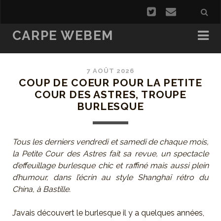
CARPE WEBEM
7 AOÛT 2026
COUP DE COEUR POUR LA PETITE
COUR DES ASTRES, TROUPE
BURLESQUE
Tous les derniers vendredi et samedi de chaque mois,
la Petite Cour des Astres fait sa revue, un spectacle
d’effeuillage burlesque chic et raffiné mais aussi plein
d’humour, dans l’écrin au style Shanghaï rétro du
China, à Bastille.
J’avais découvert le burlesque il y a quelques années,