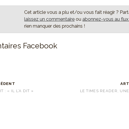
Cet article vous a plu et/ou vous fait réagir ? Par
laissez un commentaire
ou
abonnez-vous au flu
rien manquer des prochains !
aires Facebook
CÉDENT
ART
 : « IL L’A DIT »
LE TIMES READER, UNE