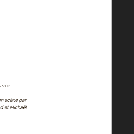
 voir !
en scène par
d et Michaël