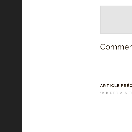
Comment
ARTICLE PRÉ
WIKIPEDIA A DIT