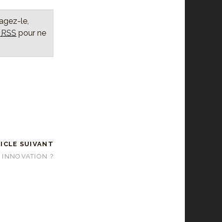
tagez-le,
x
RSS
pour ne
ICLE SUIVANT
 INNOVATION ?