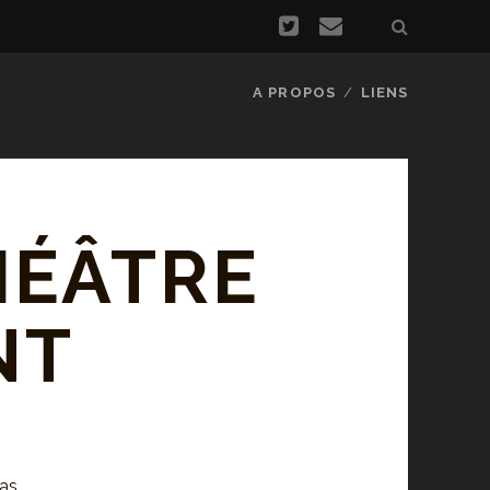
A PROPOS
LIENS
HÉÂTRE
NT
pas