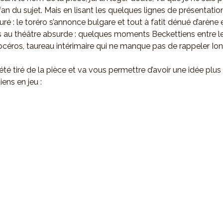
n du sujet. Mais en lisant les quelques lignes de présentation,
suré : le toréro s’annonce bulgare et tout à fatit dénué d’arène 
 au théâtre absurde : quelques moments Beckettiens entre l
inocéros, taureau intérimaire qui ne manque pas de rappeler Io
 été tiré de la pièce et va vous permettre d’avoir une idée plus
ens en jeu :