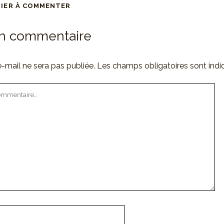
MIER À COMMENTER
un commentaire
-mail ne sera pas publiée.
Les champs obligatoires sont ind