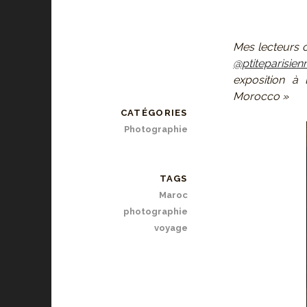
Mes lecteurs o
@ptiteparisien
exposition à 
Morocco »
CATÉGORIES
Photographie
TAGS
Maroc
photographie
voyage