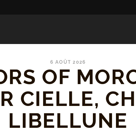
6 AOÛT 2026
ORS OF MOR
R CIELLE, C
LIBELLUNE