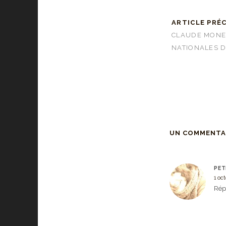
ARTICLE PRÉ
CLAUDE MONE
NATIONALES D
UN COMMENTA
PET
1 oc
Rép