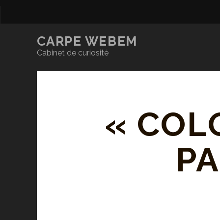
CARPE WEBEM
Cabinet de curiosité
« COL
PA