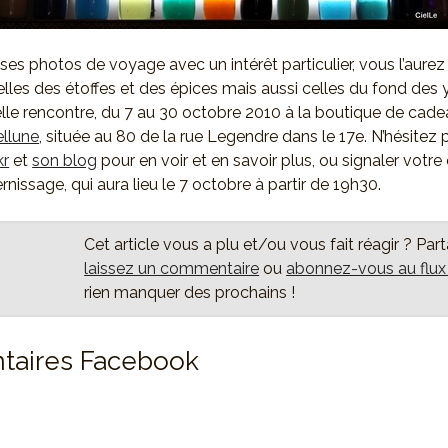
ses photos de voyage avec un intérêt particulier, vous l’aurez
celles des étoffes et des épices mais aussi celles du fond des
lle rencontre, du 7 au 30 octobre 2010 à la boutique de cadea
ellune
, située au 80 de la rue Legendre dans le 17e. N’hésitez p
kr
et
son blog
pour en voir et en savoir plus, ou signaler votre
ernissage, qui aura lieu le 7 octobre à partir de 19h30.
Cet article vous a plu et/ou vous fait réagir ? Par
laissez un commentaire
ou
abonnez-vous au flu
rien manquer des prochains !
aires Facebook