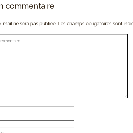
un commentaire
-mail ne sera pas publiée.
Les champs obligatoires sont ind