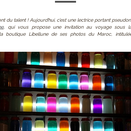
nt du talent ! Aujourd’hui, c’est une lectrice portant pseu
ne
, qui vous propose une invitation au voyage sous l
la boutique Libellune de ses photos du Maroc, intitulé