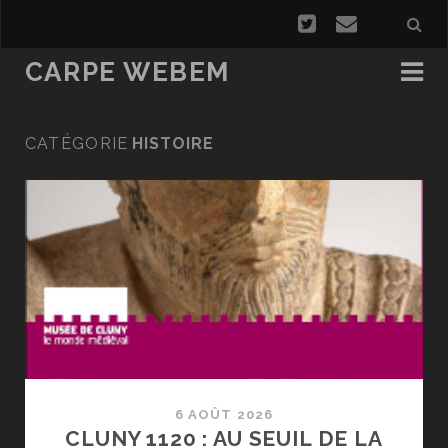
CARPE WEBEM
CATÉGORIE
HISTOIRE
6 AOÛT 2026
CLUNY 1120 : AU SEUIL DE LA