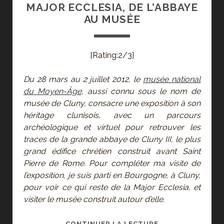
MAJOR ECCLESIA, DE L’ABBAYE
AU MUSÉE
[Rating:2/3]
Du 28 mars au 2 juillet 2012, le
musée national
du Moyen-Âge
, aussi connu sous le nom de
musée de Cluny, consacre une exposition à son
héritage clunisois, avec un parcours
archéologique et virtuel pour retrouver les
traces de la grande abbaye de Cluny III, le plus
grand édifice chrétien construit avant Saint
Pierre de Rome. Pour compléter ma visite de
l’exposition, je suis parti en Bourgogne, à Cluny,
pour voir ce qui reste de la Major Ecclesia, et
visiter le musée construit autour d’elle.
CLUNY
CONTINUER LA LECTURE