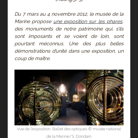
Du 7 mars au 4 novembre 2012, le musée de la
Marine propose
une exposition sur les phares
,
des monuments de notre patrimoine qui, s’ils
sont imposants et se voient de loin, sont
pourtant méconnus. Une des plus belles
démonstrations d’unité dans une exposition, un
coup de maître.
Vue de l’exposition, Ballet des optiques © musée national
de la Marine/S. Dondain