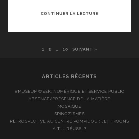
PHARES,
CONTINUER LA LECTURE
AU
MUSÉE
DE
LA
1
2
…
10
SUIVANT »
MARINE
ARTICLES RÉCENTS
#MUSEUMWEEK, NUMÉRIQUE ET SERVICE PUBLIC
ABSENCE/PRÉSENCE DE LA MATIÈRE
MOSAÏQUE
SPINOZISMES
RÉTROSPECTIVE AU CENTRE POMPIDOU : JEFF KOONS
A-T-IL RÉUSSI ?