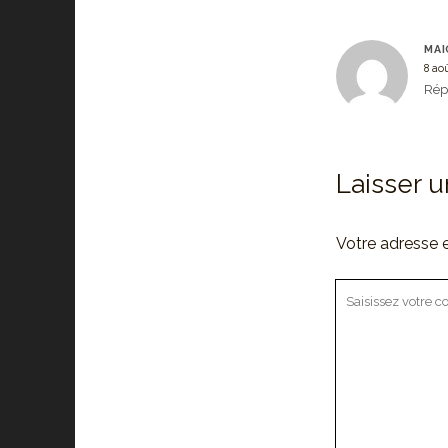
MAI
8 ao
Rép
Laisser 
Votre adresse e
Votre
commentaire