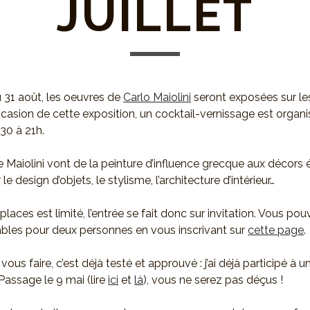
JUILLET
au 31 août, les oeuvres de
Carlo Maiolini
seront exposées sur le
occasion de cette exposition, un cocktail-vernissage est organ
h30 à 21h.
 Maiolini vont de la peinture d’influence grecque aux décors
e design d’objets, le stylisme, l’architecture d’intérieur…
aces est limité, l’entrée se fait donc sur invitation. Vous pou
lables pour deux personnes en vous inscrivant sur
cette page
.
vous faire, c’est déjà testé et approuvé : j’ai déjà participé à u
Passage le 9 mai (lire
ici
et
là
), vous ne serez pas déçus !