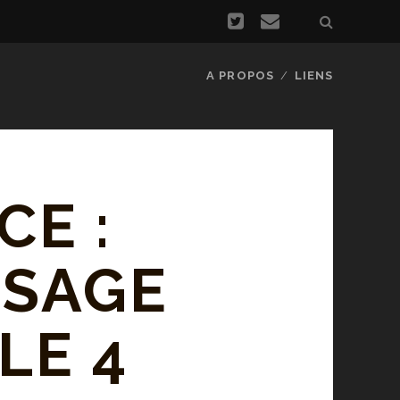
A PROPOS
LIENS
CE :
SSAGE
LE 4