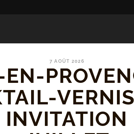
7 AOÛT 2026
-EN-PROVEN
TAIL-VERNI
 INVITATION 