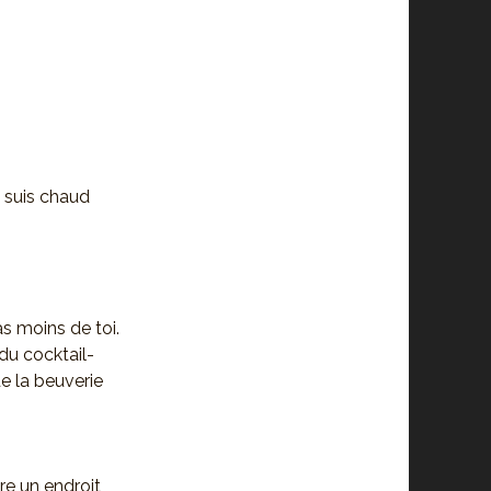
je suis chaud
as moins de toi.
 du cocktail-
e la beuverie
tre un endroit