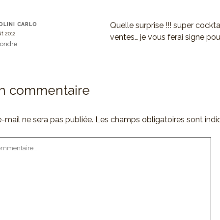
Quelle surprise !!! super cocktai
OLINI CARLO
ût 2012
ventes… je vous ferai signe pour
ondre
un commentaire
-mail ne sera pas publiée.
Les champs obligatoires sont ind