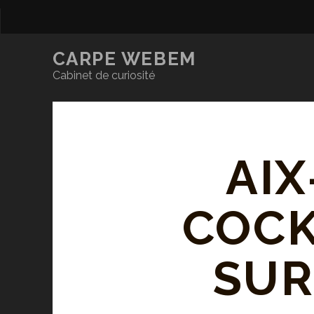
CARPE WEBEM
Cabinet de curiosité
AIX
COCK
SUR