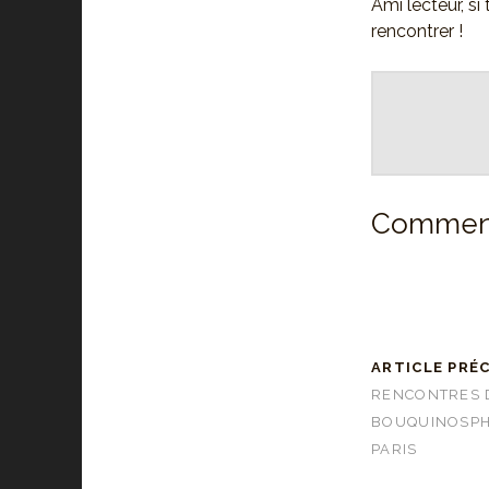
Ami lecteur, si
rencontrer !
Comment
ARTICLE PRÉ
RENCONTRES 
BOUQUINOSPHÈ
PARIS