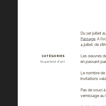
Du 1er juillet 
Passage
. A l’
4 juillet, de 18
Les oeuvres de
CATÉGORIES
en passant par l
Ils parlent d'art
Le nombre de pl
invitations va
Pas de souci à 
vernissage au 